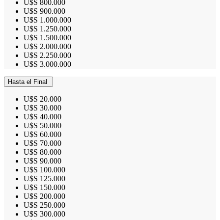
U$S 800.000
U$S 900.000
U$S 1.000.000
U$S 1.250.000
U$S 1.500.000
U$S 2.000.000
U$S 2.250.000
U$S 3.000.000
Hasta el Final
U$S 20.000
U$S 30.000
U$S 40.000
U$S 50.000
U$S 60.000
U$S 70.000
U$S 80.000
U$S 90.000
U$S 100.000
U$S 125.000
U$S 150.000
U$S 200.000
U$S 250.000
U$S 300.000