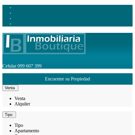
Celular
099 607 399
Encuentre su Propiedad
Venta
Venta
Alquiler
Tipo
Tipo
Apartamento