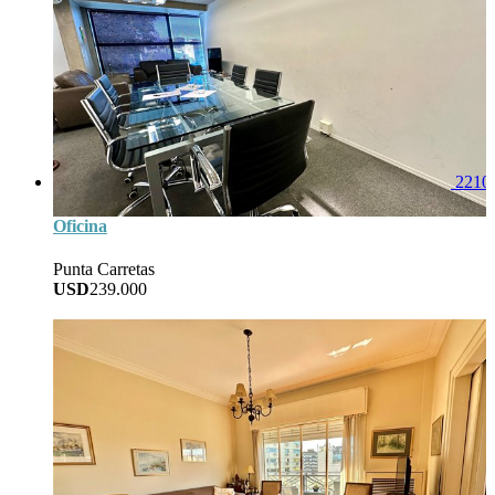
2210
Oficina
Punta Carretas
USD
239.000
73
Area
1
Baños
3
Dorm
1
Garage