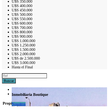
U$S 350.000
U$S 400.000
U$S 450.000
U$S 500.000
U$S 550.000
U$S 600.000
U$S 700.000
U$S 800.000
U$S 900.000
U$S 1.000.000
U$S 1.250.000
U$S 1.500.000
U$S 2.000.000
U$S de 2.500.000
U$S 3.000.000
Hasta el Final
Inmobiliaria Boutique
Propiedades Destacadas
Nosotros