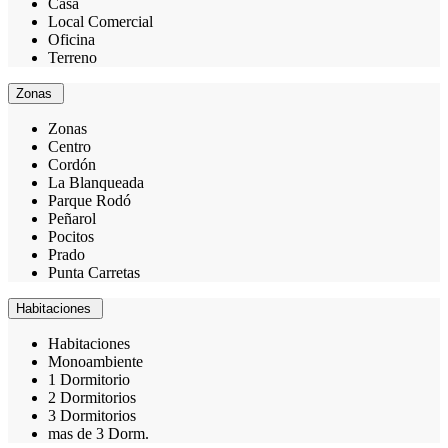
Casa
Local Comercial
Oficina
Terreno
Zonas
Zonas
Centro
Cordón
La Blanqueada
Parque Rodó
Peñarol
Pocitos
Prado
Punta Carretas
Habitaciones
Habitaciones
Monoambiente
1 Dormitorio
2 Dormitorios
3 Dormitorios
mas de 3 Dorm.