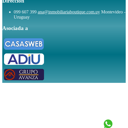
Dirección
099 607 399
ana@inmobiliariaboutique.com.uy
Montevideo -
Uruguay
Asociada a