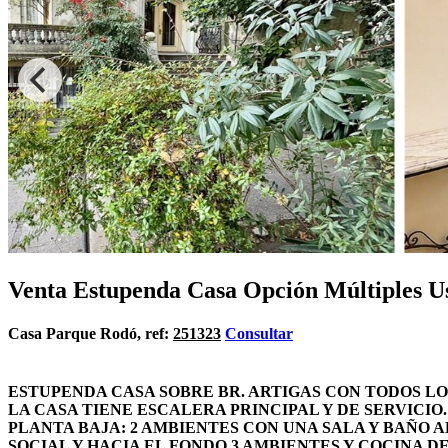
Venta Estupenda Casa Opción Múltiples U
Casa Parque Rodó, ref:
251323
Consultar
ESTUPENDA CASA SOBRE BR. ARTIGAS CON TODOS LOS
LA CASA TIENE ESCALERA PRINCIPAL Y DE SERVICIO
PLANTA BAJA: 2 AMBIENTES CON UNA SALA Y BAÑO 
SOCIAL Y HACIA EL FONDO 3 AMBIENTES Y COCINA D