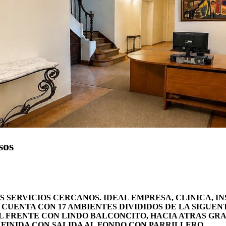
sos
 SERVICIOS CERCANOS. IDEAL EMPRESA, CLINICA, IN
. CUENTA CON 17 AMBIENTES DIVIDIDOS DE LA SIGUE
AL FRENTE CON LINDO BALCONCITO, HACIA ATRAS GR
EFINIDA CON SALIDA AL FONDO CON PARRILLERO.