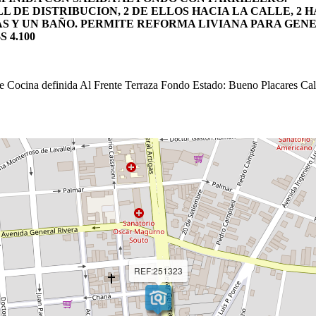
L DE DISTRIBUCION, 2 DE ELLOS HACIA LA CALLE, 2
AS Y UN BAÑO. PERMITE REFORMA LIVIANA PARA GEN
 4.100
e
Cocina definida
Al Frente
Terraza
Fondo
Estado: Bueno
Placares
Cale
REF:251323