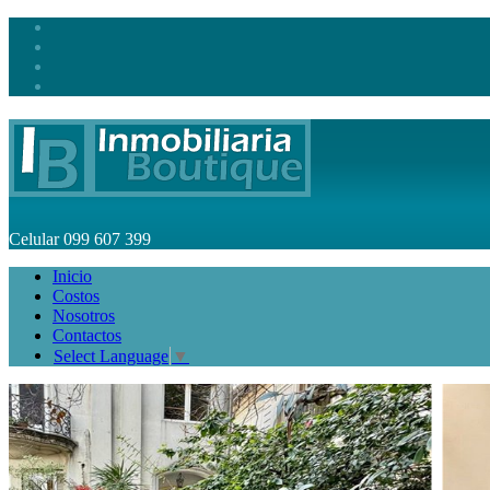
Celular
099 607 399
Inicio
Costos
Nosotros
Contactos
Select Language
▼