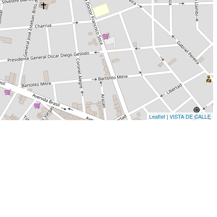
Leaflet
|
VISTA DE CALLE