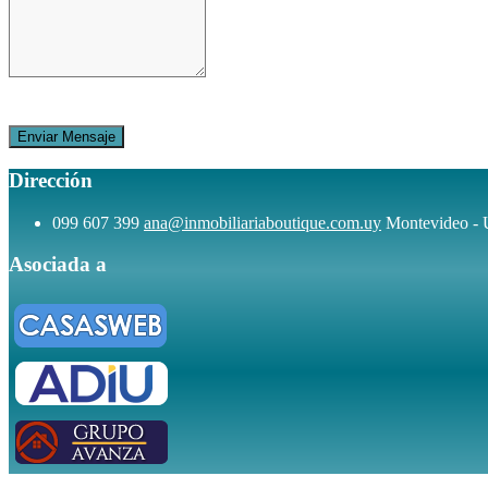
Dirección
099 607 399
ana@inmobiliariaboutique.com.uy
Montevideo -
Asociada a